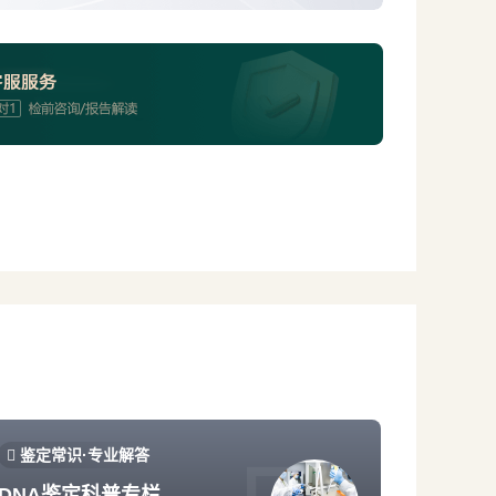
鉴定常识·专业解答
DNA鉴定科普专栏