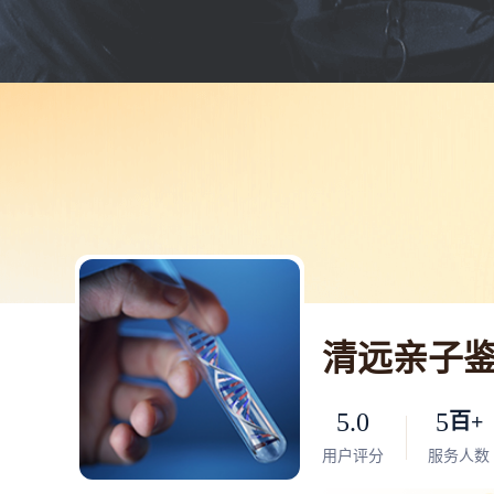
清远亲子
5.0
5
百+
用户评分
服务人数