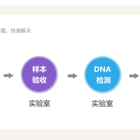
价格从几百到几千不等，亲子鉴定的费用究竟为何差异这么大？
发布时间：2025-11-20
当人们因个人疑虑、司法需求或落户证明等原因，需
掌握，快速解决
要寻求亲子鉴定时，往往会发现一个令人困惑的现
象：市场上的鉴定机构
鉴定常识·专业解答
DNA鉴定科普专栏
已阅读
196
人
想做亲子鉴定但一头雾水？一篇看懂“个人”与“司法”鉴定的区别
发布时间：2025-11-14