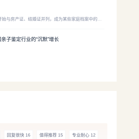
当一纸亲子鉴定报告的分量，竟开始与房产证、结婚证并列，成为某些家庭档案中的标配时，一个沉重而刺耳的问题便浮出水
亲子鉴定行业的“沉默”增长
在中国各大城市的角落，那些不挂牌、无标识的亲子鉴定机构里，正悄然上演着一幕幕无声的戏剧。推门而入的男人们，手中
何从司法利器，演变为一场家庭情感风暴？
那纸薄薄的鉴定报告，曾只在庄严的法庭上展现它的分量它是确定抚养责任的依据，是遗产继承的凭证，是移民手续中不可或
回复很快
16
值得推荐
15
专业耐心
12