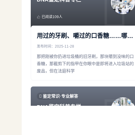
已阅读
109
人
用过的牙刷、嚼过的口香糖……哪些‘奇葩’样本真的能做鉴定？
发布时间：2025-11-28
那把刚被你扔进垃圾桶的旧牙刷，那块嚼到没味的口
香糖，那截剪下的指甲在你眼中是即将进入垃圾站的
废品，但在法庭科学
鉴定常识·专业解答
DNA鉴定科普专栏
已阅读
80
人