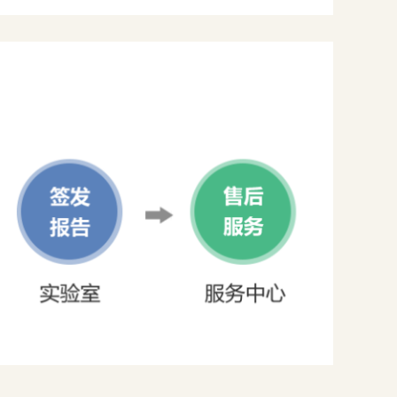
基因突变会导致鉴定错误吗？专家解析亲子鉴定中的极端案例
发布时间：2025-11-20
亲子鉴定，常被视为血缘关系最权威的裁决者，其科
学基石在于孟德尔遗传定律孩子的基因一半来自父
亲，一半来自母亲。在
鉴定常识·专业解答
DNA鉴定科普专栏
已阅读
148
人
亲子鉴定结果能作假吗？如何选择一家正规可靠的鉴定机构？
发布时间：2025-11-13