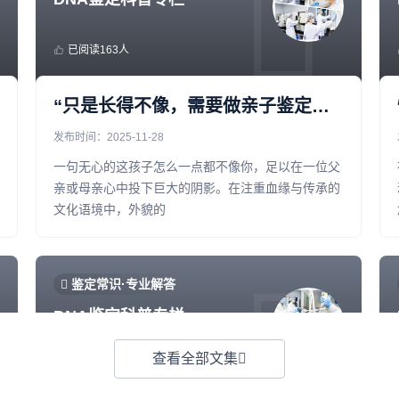
已阅读
163
人
“只是长得不像，需要做亲子鉴定吗？”—— 基因的“隐形”表达与外貌误区
发布时间：2025-11-28
一句无心的这孩子怎么一点都不像你，足以在一位父
亲或母亲心中投下巨大的阴影。在注重血缘与传承的
文化语境中，外貌的
鉴定常识·专业解答
DNA鉴定科普专栏
查看全部文集
已阅读
92
人