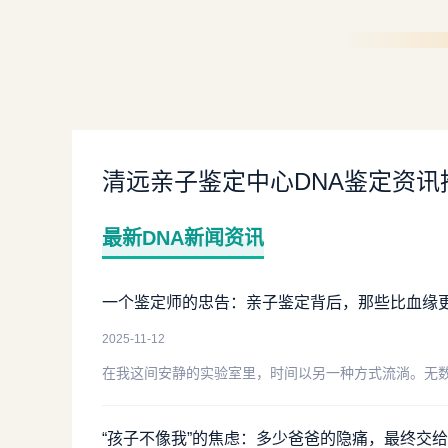
在信息繁杂的现代社会，关于亲子关系的民间鉴定法
时而流传于街头巷尾、网络论坛，其中以血型判断法
最为著名。当新生儿
清远亲子鉴定中心DNA鉴定资讯
最新DNA新闻资讯
一个鉴定师的忠告：亲子鉴定背后，那些比血缘
2025-11-12
“孩子不像我”的焦虑：多少爸爸的隐痛，最终交