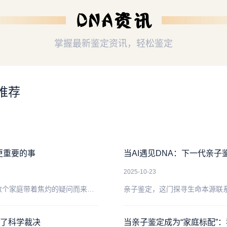
当亲子鉴定这个词浮现在脑海中时，背后往往关联着
复杂的情感、疑虑或现实需求。无论是出于个人解
惑，还是面对法律程序
掌握最新鉴定资讯，轻松鉴定
推荐
更重要的事
当AI遇见DNA：下一代亲
2025-10-23
在我这间安静的实验室里，时间以另一种方式流淌。无数个家庭带着焦灼的疑问而来，留下或释然或破碎的故事。二十年来，
给了科学裁决
当亲子鉴定成为“家庭标配”