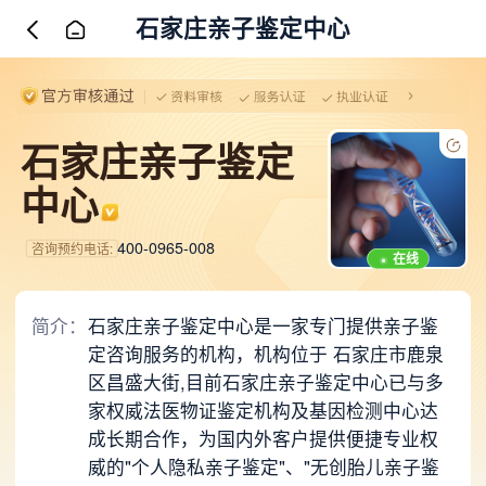
石家庄亲子鉴定中心
石家庄亲子鉴定
中心
400-0965-008
咨询预约电话:
在线
简介：
石家庄亲子鉴定中心是一家专门提供亲子鉴
定咨询服务的机构，机构位于 石家庄市鹿泉
区昌盛大街,目前石家庄亲子鉴定中心已与多
家权威法医物证鉴定机构及基因检测中心达
成长期合作，为国内外客户提供便捷专业权
威的"个人隐私亲子鉴定"、"无创胎儿亲子鉴