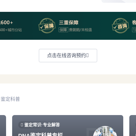
点击在线咨询预约
鉴定科普
鉴定常识·专业解答
DNA鉴定科普专栏