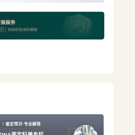
鉴定常识·专业解答
DNA鉴定科普专栏