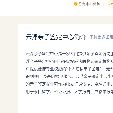
云浮亲子鉴定中心简介
了解更多鉴
云浮亲子鉴定中心是一家专门提供亲子鉴定咨询服
浮亲子鉴定中心已与多家权威法医物证鉴定机构
户提供便捷专业权威的“个人隐私亲子鉴定”、“无创
识别项目”及基因检测服务。云浮亲子鉴定中心出具
的亲子鉴定报告可作为独立证据依据，全球通用
用于移民留学、公证证据、入学报告、户籍申报