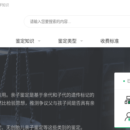
学知识
鉴定知识
鉴定类型
收费标准
应用。亲子鉴定是基于亲代和子代的遗传标记的
然比检验思想，推测争议父与孩子间是否具有亲
定、无创胎儿亲子鉴定等这些类别的鉴定。