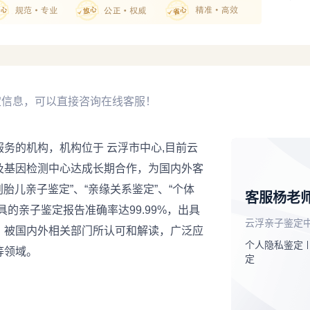
定信息，可以直接咨询在线客服！
务的机构，机构位于 云浮市中心,目前云
及基因检测中心达成长期合作，为国内外客
胎儿亲子鉴定”、“亲缘关系鉴定”、“个体
客服杨老
的亲子鉴定报告准确率达99.99%，出具
云浮亲子鉴定
，被国内外相关部门所认可和解读，广泛应
个人隐私鉴定
等领域。
定