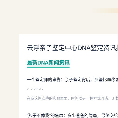
在信息繁杂的现代社会，关于亲子关系的民间鉴定法
时而流传于街头巷尾、网络论坛，其中以血型判断法
最为著名。当新生儿
云浮亲子鉴定中心DNA鉴定资讯
最新DNA新闻资讯
一个鉴定师的忠告：亲子鉴定背后，那些比血缘
2025-11-12
“孩子不像我”的焦虑：多少爸爸的隐痛，最终交