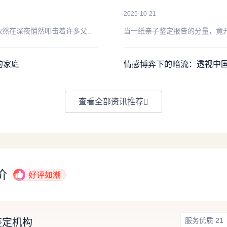
2025-10-21
在这个科技足以窥探基因密码的时代，一种古老的恐惧依然在深夜悄然叩击着许多父亲的心门当凝视孩子面容却找不到自己的
的家庭
情感博弈下的暗流：透视中国
2025-10-15
一张薄薄的亲子鉴定报告，轻如蝉翼，却足以压垮无数家庭的信任基石。在这个科学能够轻易验证血缘真伪的时代，非亲生的
查看全部资讯推荐
未被言说的男性焦虑
从法庭到客厅：亲子鉴定如
2025-10-13
我只是想求个心安。在亲子鉴定机构的咨询室里，这句话被无数男性以相似的语气重复着。平静的表象下，往往藏着难以启齿
价
服务优质
21
鉴定机构