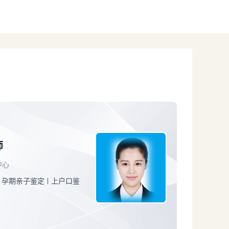
师
中心
孕期亲子鉴定
上户口鉴