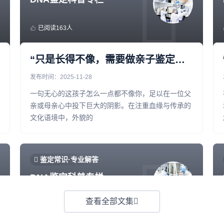
已阅读
163
人
“只是长得不像，需要做亲子鉴定吗？”—— 基因的“隐形”表达与外貌误区
发布时间：2025-11-28
一句无心的这孩子怎么一点都不像你，足以在一位父
亲或母亲心中投下巨大的阴影。在注重血缘与传承的
文化语境中，外貌的
鉴定常识·专业解答
DNA鉴定科普专栏
查看全部文集
已阅读
92
人