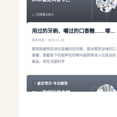
已阅读
109
人
用过的牙刷、嚼过的口香糖……哪些‘奇葩’样本真的能做鉴定？
发布时间：2025-11-28
那把刚被你扔进垃圾桶的旧牙刷，那块嚼到没味的口
香糖，那截剪下的指甲在你眼中是即将进入垃圾站的
废品，但在法庭科学
鉴定常识·专业解答
DNA鉴定科普专栏
已阅读
80
人