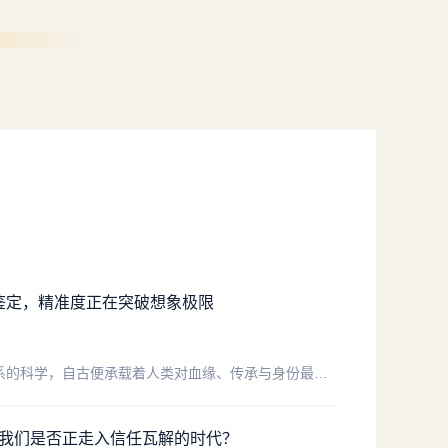
血缘，是家庭纽带中最原始、最深刻的一环。当这份
纽带因怀疑而动摇时，亲子鉴定便成为了寻求真相的
科学途径。然而，一
子鉴定，精准度正在突破想象极限
亲子鉴定，这门探寻生命本源联系的科学，自古便承载着人类对血缘、传承与身份最深的执念。从古老而模糊的滴血认亲，到
：我们是否正走入信任瓦解的时代？