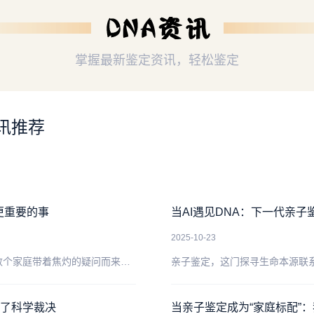
当亲子鉴定这个词浮现在脑海中时，背后往往关联着
复杂的情感、疑虑或现实需求。无论是出于个人解
惑，还是面对法律程序
掌握最新鉴定资讯，轻松鉴定
讯推荐
更重要的事
当AI遇见DNA：下一代亲
2025-10-23
在我这间安静的实验室里，时间以另一种方式流淌。无数个家庭带着焦灼的疑问而来，留下或释然或破碎的故事。二十年来，
给了科学裁决
当亲子鉴定成为“家庭标配”