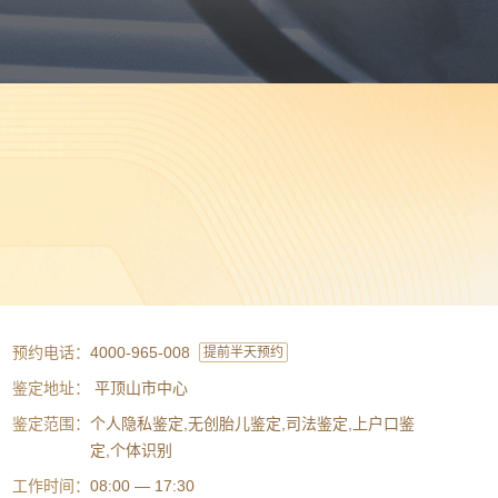
预约电话：
4000-965-008
提前半天预约
鉴定地址：
平顶山市中心
鉴定范围：
个人隐私鉴定,无创胎儿鉴定,司法鉴定,上户口鉴
定,个体识别
工作时间：
08:00 — 17:30