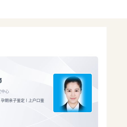
师
定中心
孕期亲子鉴定
上户口鉴