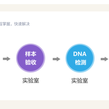
价格从几百到几千不等，亲子鉴定的费用究竟为何差异这么大？
发布时间：2025-11-20
当人们因个人疑虑、司法需求或落户证明等原因，需
程掌握，快速解决
要寻求亲子鉴定时，往往会发现一个令人困惑的现
象：市场上的鉴定机构
鉴定常识·专业解答
DNA鉴定科普专栏
已阅读
196
人
想做亲子鉴定但一头雾水？一篇看懂“个人”与“司法”鉴定的区别
发布时间：2025-11-14