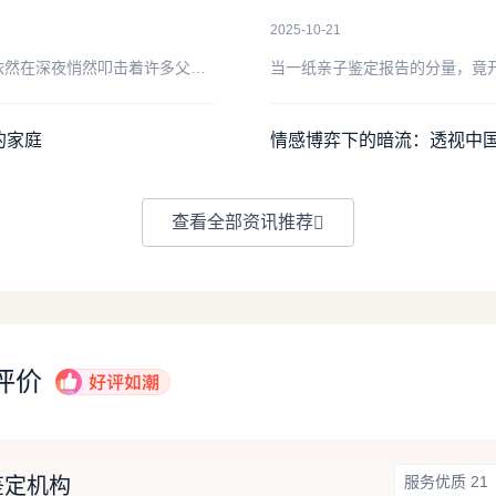
2025-10-21
在这个科技足以窥探基因密码的时代，一种古老的恐惧依然在深夜悄然叩击着许多父亲的心门当凝视孩子面容却找不到自己的
的家庭
情感博弈下的暗流：透视中国
2025-10-15
一张薄薄的亲子鉴定报告，轻如蝉翼，却足以压垮无数家庭的信任基石。在这个科学能够轻易验证血缘真伪的时代，非亲生的
查看全部资讯推荐
未被言说的男性焦虑
从法庭到客厅：亲子鉴定如
2025-10-13
我只是想求个心安。在亲子鉴定机构的咨询室里，这句话被无数男性以相似的语气重复着。平静的表象下，往往藏着难以启齿
评价
服务优质
21
鉴定机构