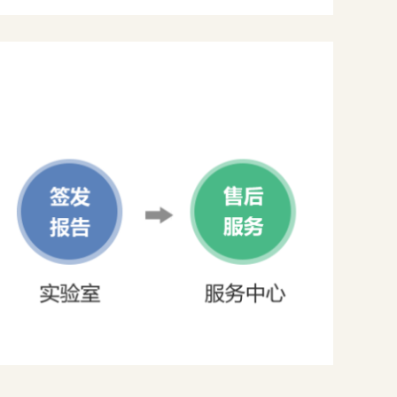
基因突变会导致鉴定错误吗？专家解析亲子鉴定中的极端案例
发布时间：2025-11-20
亲子鉴定，常被视为血缘关系最权威的裁决者，其科
学基石在于孟德尔遗传定律孩子的基因一半来自父
亲，一半来自母亲。在
鉴定常识·专业解答
DNA鉴定科普专栏
已阅读
148
人
亲子鉴定结果能作假吗？如何选择一家正规可靠的鉴定机构？
发布时间：2025-11-13