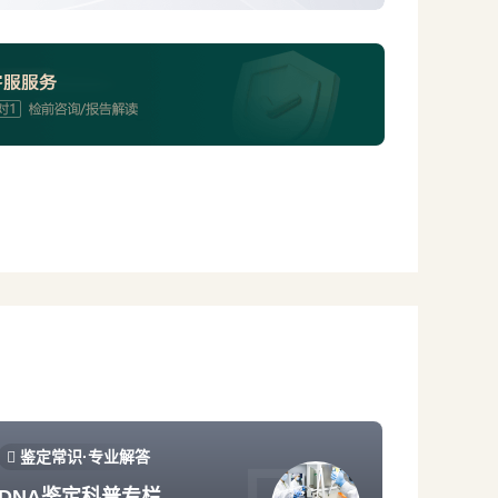
鉴定常识·专业解答
DNA鉴定科普专栏