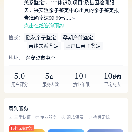
关系鉴定"、"个体识别项目"及基因检测服
务。兴安盟亲子鉴定中心出具的亲子鉴定报
告准确率达99.99%....
点击在线咨询预约
擅长：
隐私亲子鉴定
孕期产前鉴定
亲缘关系鉴定
上户口亲子鉴定
地址：
兴安盟市中心
5.0
5
10+
10
百+
秒内
用户评分
服务人数
执业年限
平均响应
周到服务
三重认证
专业服务
退款保障
检后无忧
1对1深度解答