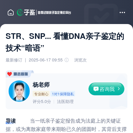
STR、SNP... 看懂DNA亲子鉴定的
技术“暗语”
最新修订
|
2025-06-17 09:55
浏览
次
杨老师
咨询我
专业耐心
1对1保障隐私
评分5.0分
法医助理
导读
当一纸亲子鉴定报告成为法庭上的关键证
据，或为离散家庭带来期盼已久的团圆时，其背后支撑