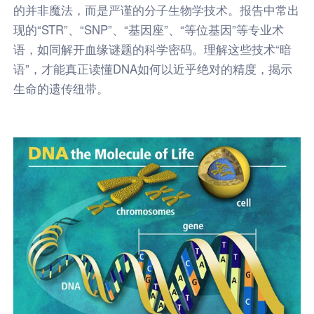
的并非魔法，而是严谨的分子生物学技术。报告中常出
现的“STR”、“SNP”、“基因座”、“等位基因”等专业术
语，如同解开血缘谜题的科学密码。理解这些技术“暗
语”，才能真正读懂DNA如何以近乎绝对的精度，揭示
生命的遗传纽带。