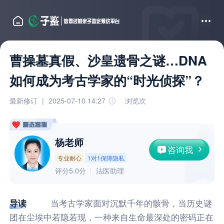
曹操墓真假、沙皇遗骨之谜…DNA
如何成为考古学家的“时光侦探”？
最新修订
|
2025-07-10 14:27
浏览
次
杨老师
咨询我
专业耐心
1对1保障隐私
评分5.0分
法医助理
导读
当考古学家面对沉默千年的骸骨，当历史谜
团在尘埃中若隐若现，一种来自生命最深处的密码正在