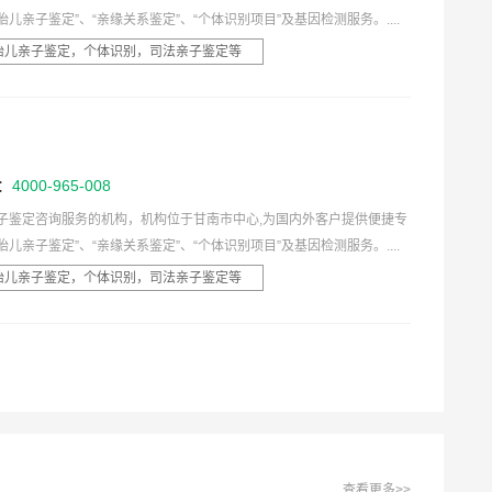
儿亲子鉴定”、“亲缘关系鉴定”、“个体识别项目”及基因检测服务。....
胎儿亲子鉴定，个体识别，司法亲子鉴定等
：
4000-965-008
子鉴定咨询服务的机构，机构位于甘南市中心,为国内外客户提供便捷专
儿亲子鉴定”、“亲缘关系鉴定”、“个体识别项目”及基因检测服务。....
胎儿亲子鉴定，个体识别，司法亲子鉴定等
查看更多>>