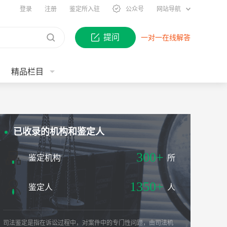
登录
注册
鉴定所入驻
公众号
网站导航
提问
一对一在线解答
精品栏目
已收录的机构和鉴定人
300+
鉴定机构
所
1350+
鉴定人
人
司法鉴定是指在诉讼过程中，对案件中的专门性问题，由司法机