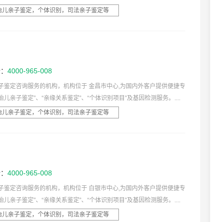
胎儿亲子鉴定，个体识别，司法亲子鉴定等
话：
4000-965-008
子鉴定咨询服务的机构，机构位于 金昌市中心,为国内外客户提供便捷专
儿亲子鉴定”、“亲缘关系鉴定”、“个体识别项目”及基因检测服务。....
胎儿亲子鉴定，个体识别，司法亲子鉴定等
话：
4000-965-008
子鉴定咨询服务的机构，机构位于 白银市中心,为国内外客户提供便捷专
儿亲子鉴定”、“亲缘关系鉴定”、“个体识别项目”及基因检测服务。....
胎儿亲子鉴定，个体识别，司法亲子鉴定等