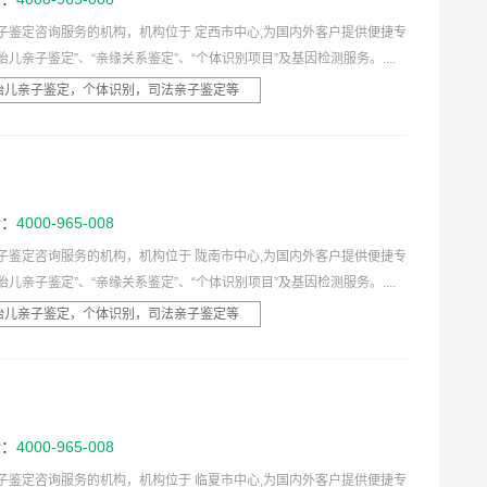
子鉴定咨询服务的机构，机构位于 定西市中心,为国内外客户提供便捷专
儿亲子鉴定”、“亲缘关系鉴定”、“个体识别项目”及基因检测服务。....
胎儿亲子鉴定，个体识别，司法亲子鉴定等
话：
4000-965-008
子鉴定咨询服务的机构，机构位于 陇南市中心,为国内外客户提供便捷专
儿亲子鉴定”、“亲缘关系鉴定”、“个体识别项目”及基因检测服务。....
胎儿亲子鉴定，个体识别，司法亲子鉴定等
话：
4000-965-008
子鉴定咨询服务的机构，机构位于 临夏市中心,为国内外客户提供便捷专