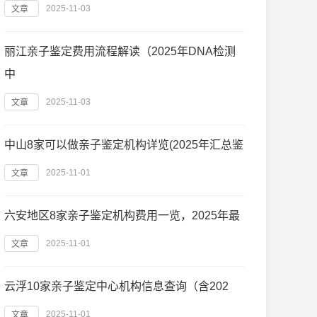
2025-11-03
文章
丽江亲子鉴定费用流程解读（2025年DNA检测
中
2025-11-03
文章
中山8家可以做亲子鉴定机构详览(2025年汇总鉴
2025-11-01
文章
六安地区8家亲子鉴定机构费用一览，2025年最
2025-11-01
文章
云浮10家亲子鉴定中心机构信息查询（含202
2025-11-01
文章