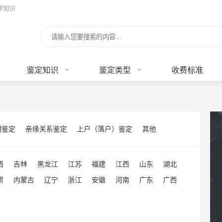
学知识
鉴定知识
鉴定类型
收费标准
期鉴定
亲缘关系鉴定
上户（落户）鉴定
其他
西
吉林
黑龙江
江苏
福建
江西
山东
湖北
肃
内蒙古
辽宁
浙江
安徽
河南
广东
广西