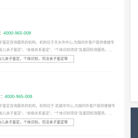
：
4000-965-008
子鉴定咨询服务的机构，机构位于天水市中心,为国内外客户提供便捷专
儿亲子鉴定”、“亲缘关系鉴定”、“个体识别项目”及基因检测服务。....
胎儿亲子鉴定，个体识别，司法亲子鉴定等
话：
4000-965-008
子鉴定咨询服务的机构，机构位于 武威市中心,为国内外客户提供便捷专
儿亲子鉴定”、“亲缘关系鉴定”、“个体识别项目”及基因检测服务。....
胎儿亲子鉴定，个体识别，司法亲子鉴定等