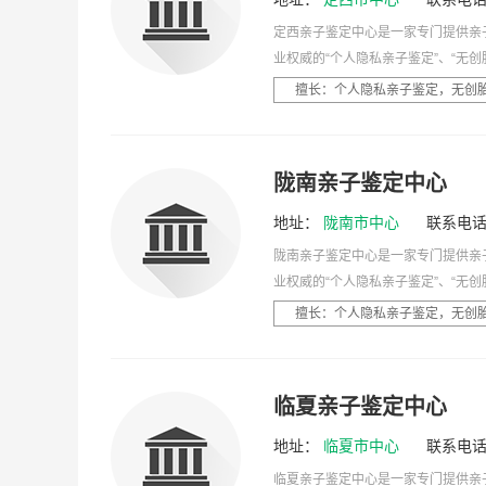
定西亲子鉴定中心是一家专门提供亲
业权威的“个人隐私亲子鉴定”、“无创胎
擅长：个人隐私亲子鉴定，无创
陇南亲子鉴定中心
地址：
陇南市中心
联系电
陇南亲子鉴定中心是一家专门提供亲
业权威的“个人隐私亲子鉴定”、“无创胎
擅长：个人隐私亲子鉴定，无创
临夏亲子鉴定中心
地址：
临夏市中心
联系电
临夏亲子鉴定中心是一家专门提供亲