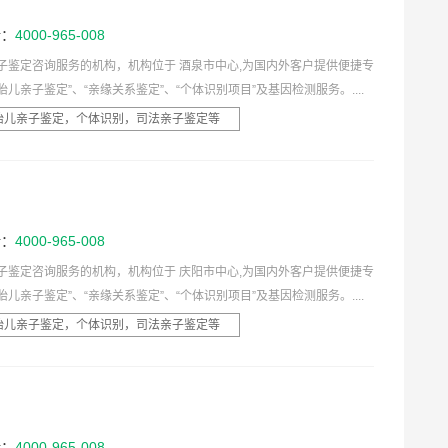
话：
4000-965-008
子鉴定咨询服务的机构，机构位于 酒泉市中心,为国内外客户提供便捷专
儿亲子鉴定”、“亲缘关系鉴定”、“个体识别项目”及基因检测服务。....
胎儿亲子鉴定，个体识别，司法亲子鉴定等
话：
4000-965-008
子鉴定咨询服务的机构，机构位于 庆阳市中心,为国内外客户提供便捷专
儿亲子鉴定”、“亲缘关系鉴定”、“个体识别项目”及基因检测服务。....
胎儿亲子鉴定，个体识别，司法亲子鉴定等
话：
4000-965-008